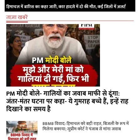
हिमाचल में बारिश का कहर जारी, कार हादसे में दो की मौत, कई जिलों में अलर्ट
ताज़ा खबरें
PM मोदी बोले- गालियों का जवाब माफी से दूंगा:
जंतर-मंतर घटना पर कहा- ये गुमराह बच्चे हैं, इन्हें राह
दिखाने का समय है
BBMB विवाद: हिमाचल को बड़ी राहत, बिजली के रूप में
मिलेगा बकाया; सुप्रीम कोर्ट ने पंजाब से मांगा जवाब