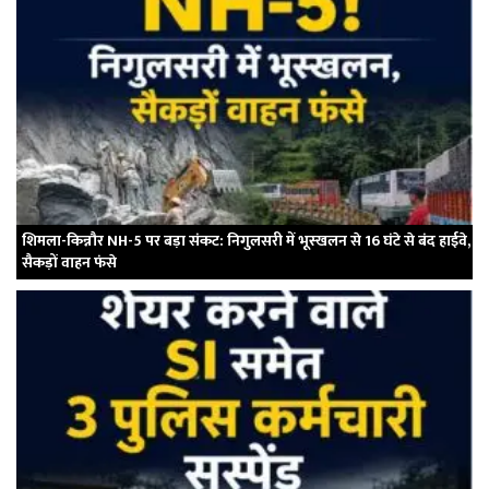
शिमला-किन्नौर NH-5 पर बड़ा संकट: निगुलसरी में भूस्खलन से 16 घंटे से बंद हाईवे,
सैकड़ों वाहन फंसे