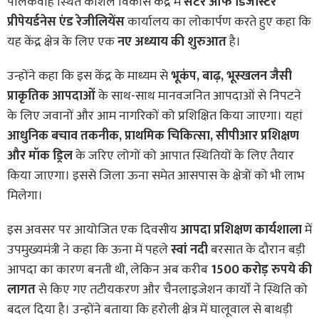
पालकवाह स्थित कौशल विकास केंद्र में
सेंटर ऑफ डिजास्टर
प्रीपेयर्डनेस एंड रेजीलियेंस
कार्यालय का लोकार्पण करते हुए कहा कि
यह केंद्र क्षेत्र के लिए एक
नए अध्याय की शुरुआत
है।
उन्होंने कहा कि इस केंद्र के माध्यम से
भूकंप, बाढ़, भूस्खलन जैसी
प्राकृतिक आपदाओं
के साथ-साथ मानवजनित आपदाओं से निपटने
के लिए जवानों और आम नागरिकों को प्रशिक्षित किया जाएगा। यहां
आधुनिक बचाव तकनीक, प्राथमिक चिकित्सा, सीपीआर प्रशिक्षण
और मॉक ड्रिल
के जरिए लोगों को आपात स्थितियों के लिए तैयार
किया जाएगा। इससे जिला ऊना समेत आसपास के क्षेत्रों को भी लाभ
मिलेगा।
इस अवसर पर आयोजित एक दिवसीय
आपदा प्रशिक्षण कार्यशाला
में
उपमुख्यमंत्री ने कहा कि ऊना में पहले
स्वां नदी
बरसात के दौरान बड़ी
आपदा का कारण बनती थी, लेकिन अब करीब
1500 करोड़ रुपये की
लागत
से किए गए तटीयकरण और चैनलाइजेशन कार्यों ने स्थिति को
बदल दिया है। उन्होंने बताया कि हरोली क्षेत्र में घालूवाल से बाथड़ी