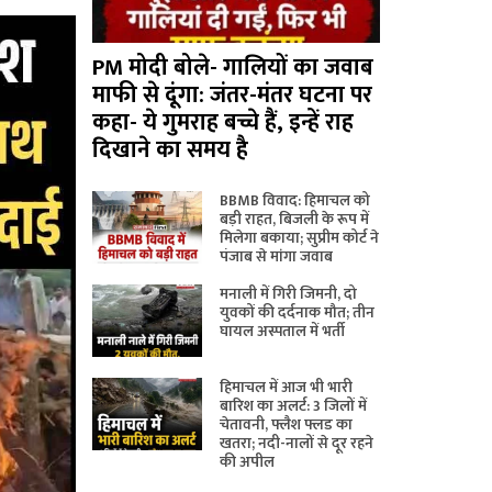
PM मोदी बोले- गालियों का जवाब
माफी से दूंगा: जंतर-मंतर घटना पर
कहा- ये गुमराह बच्चे हैं, इन्हें राह
दिखाने का समय है
BBMB विवाद: हिमाचल को
बड़ी राहत, बिजली के रूप में
मिलेगा बकाया; सुप्रीम कोर्ट ने
पंजाब से मांगा जवाब
मनाली में गिरी जिमनी, दो
युवकों की दर्दनाक मौत; तीन
घायल अस्पताल में भर्ती
हिमाचल में आज भी भारी
बारिश का अलर्ट: 3 जिलों में
चेतावनी, फ्लैश फ्लड का
खतरा; नदी-नालों से दूर रहने
की अपील