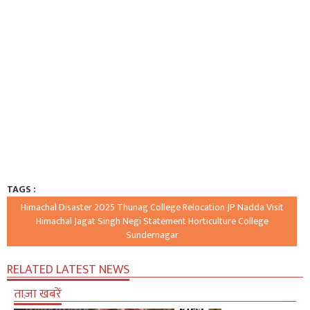
TAGS :
Himachal Disaster 2025 Thunag College Relocation JP Nadda Visit
Himachal Jagat Singh Negi Statement Horticulture College
Sundernagar
RELATED LATEST NEWS
ताज़ा खबरें