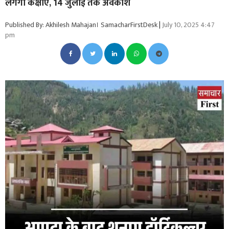
लगेगी कक्षाएं, 14 जुलाई तक अवकाश
Published By: Akhilesh Mahajan। SamacharFirstDesk
|
July 10, 2025 4:47
pm