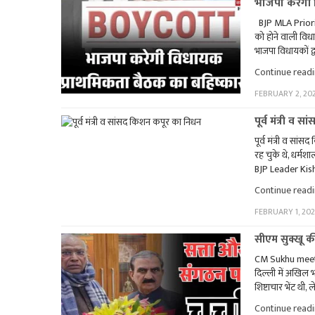
भाजपा करेगी 
BJP MLA Priority
को होने वाली विधा
भाजपा विधायकों द्
Continue read
FEBRUARY 2, 20
पूर्व मंत्री व
पूर्व मंत्री व सा
रह चुके थे, धर्मश
BJP Leader Kisha
Continue read
FEBRUARY 1, 202
सीएम सुक्खू क
CM Sukhu meets M
दिल्ली में अखिल भ
शिष्टाचार भेंट थी,
Continue read