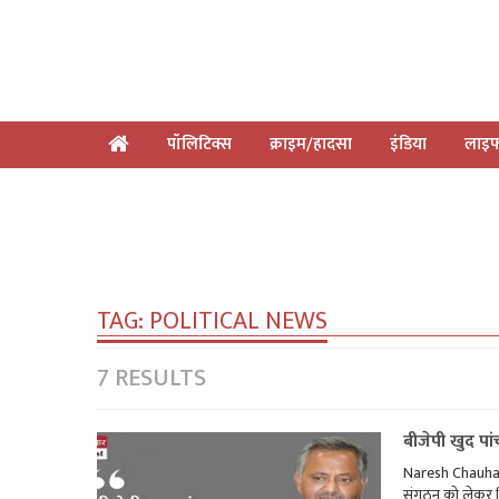
पॉलिटिक्स
क्राइम/हादसा
इंडिया
लाइफ
TAG:
POLITICAL NEWS
7 RESULTS
बीजेपी खुद पांच
Naresh Chauhan o
संगठन को लेकर दिए 