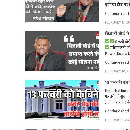
पुनर्गठन होना तय 
Continue read
FEBRUARY 13, 2
बिजली बोर्ड म
बिजली बोर्
उद्योगपतियों क
Power Board Rati
Continue read
FEBRUARY 10, 2
13 फरवरी को ह
Himachal Budget S
फरवरी को सुबह 1
अलावा, सरकार के अन
Continue read
FEBRUARY 5, 20